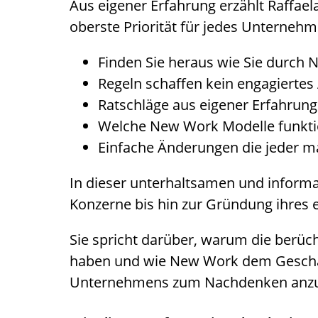
Aus eigener Erfahrung erzählt Raffael
oberste Priorität für jedes Unternehme
Finden Sie heraus wie Sie durch
Regeln schaffen kein engagierte
Ratschläge aus eigener Erfahrung
Welche New Work Modelle funktio
Einfache Änderungen die jeder m
In dieser unterhaltsamen und informat
Konzerne bis hin zur Gründung ihres 
Sie spricht darüber, warum die berüc
haben und wie New Work dem Geschäft
Unternehmens zum Nachdenken anzure