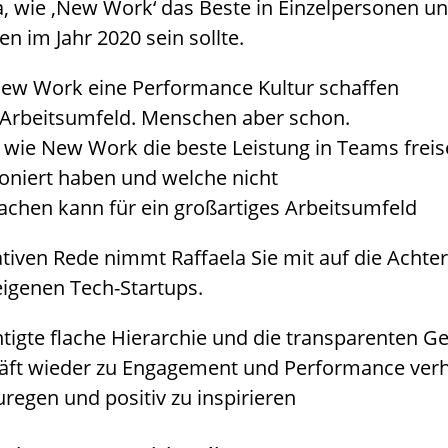
a, wie ‚New Work‘ das Beste in Einzelpersonen un
n im Jahr 2020 sein sollte.
 New Work eine Performance Kultur schaffen
s Arbeitsumfeld. Menschen aber schon.
 wie New Work die beste Leistung in Teams freis
niert haben und welche nicht
achen kann für ein großartiges Arbeitsumfeld
iven Rede nimmt Raffaela Sie mit auf die Achter
eigenen Tech-Startups.
htigte flache Hierarchie und die transparenten G
 wieder zu Engagement und Performance verholfe
gen und positiv zu inspirieren