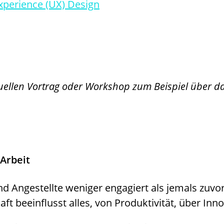
Experience (UX) Design
irtuellen Vortrag oder Workshop zum Beispiel über
Arbeit
Angestellte weniger engagiert als jemals zuvor, 
ft beeinflusst alles, von Produktivität, über Inn