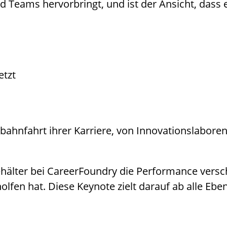
d Teams hervorbringt, und ist der Ansicht, dass 
etzt
bahnfahrt ihrer Karriere, von Innovationslabore
ehälter bei CareerFoundry die Performance versc
n hat. Diese Keynote zielt darauf ab alle Eben