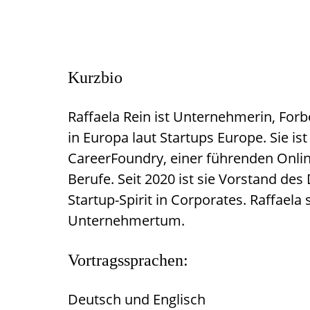
Kurzbio
Raffaela Rein ist Unternehmerin, For
in Europa laut Startups Europe. Sie 
CareerFoundry, einer führenden Online
Berufe. Seit 2020 ist sie Vorstand de
Startup-Spirit in Corporates. Raffael
Unternehmertum.
Vortragssprachen:
Deutsch und Englisch