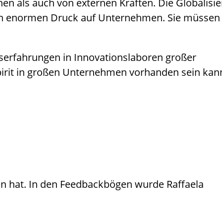
en als auch von externen Kräften. Die Globalisie
nen enormen Druck auf Unternehmen. Sie müssen 
tserfahrungen in Innovationslaboren großer
Spirit in großen Unternehmen vorhanden sein ka
sen hat. In den Feedbackbögen wurde Raffaela