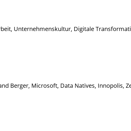
it, Unternehmenskultur, Digitale Transformation
and Berger, Microsoft, Data Natives, Innopolis, Z