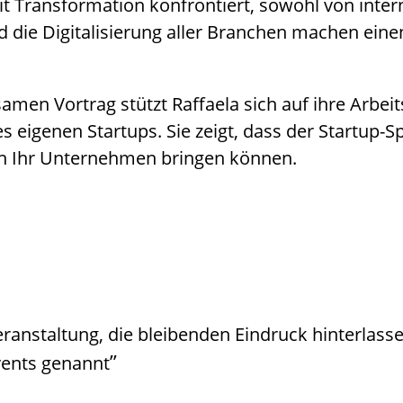
 Transformation konfrontiert, sowohl von intern
d die Digitalisierung aller Branchen machen ei
men Vortrag stützt Raffaela sich auf ihre Arbei
 eigenen Startups. Sie zeigt, dass der Startup-
 in Ihr Unternehmen bringen können.
Veranstaltung, die bleibenden Eindruck hinterlas
”
vents genannt