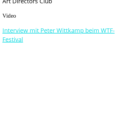
Art Directors Club
Video
Interview mit Peter Wittkamp beim WTF-
Festival
Holen Sie sich digitale Impulse für
Ihr Event.