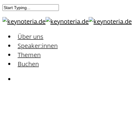
Über uns
Speaker:innen
Themen
Buchen