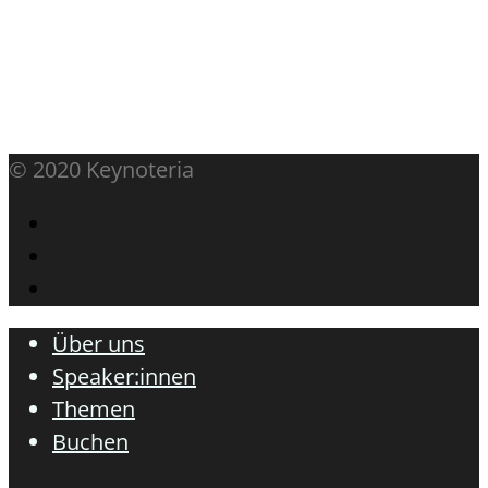
jetzt buchen
© 2020 Keynoteria
Über uns
Speaker:innen
Themen
Buchen